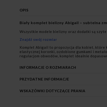
OPIS
Biały komplet bielizny Abigail – subtelna 
Wszystkie modele bielizny oraz dodatki są szyte
Znajdź swój rozmiar
Komplet Abigail to propozycja dla kobiet, które
elastycznej koronki, ozdobione gumkami i metal
regulacjom obwodów, komplet idealnie dopasowuje
INFORMACJE O ROZMIARACH
PRZYDATNE INFORMACJE
WSKAZÓWKI DOTYCZĄCE PRANIA