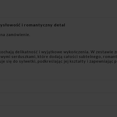
zmysłowość i romantyczny detal
 na zamówienie.
 kochają delikatność i wyjątkowe wykończenia. W zestawie z
owymi serduszkami, które dodają całości subtelnego, roman
 się do sylwetki, podkreślając jej kształty i zapewniając 