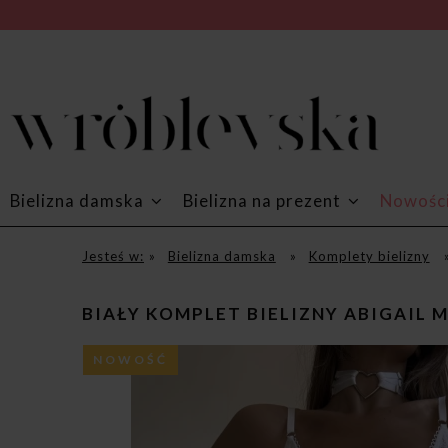
Bielizna damska
Bielizna na prezent
Nowośc
Jesteś w:
»
Bielizna damska
»
Komplety bielizny
BIAŁY KOMPLET BIELIZNY ABIGAIL
NOWOŚĆ