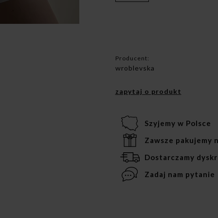
Producent:
wroblevska
zapytaj o produkt
Szyjemy w Polsce
Zawsze pakujemy n
Dostarczamy dyskr
Zadaj nam pytanie