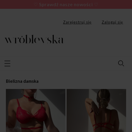
♡ Sprawdź nasze nowości ♡
Zarejestruj się
Zaloguj się
bielizna damska