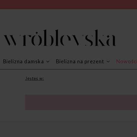
Bielizna damska
Bielizna na prezent
Nowośc
Jesteś w: