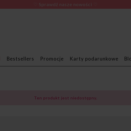
♡ Sprawdź nasze nowości ♡
i
Bestsellers
Promocje
Karty podarunkowe
Bl
Ten produkt jest niedostępny.