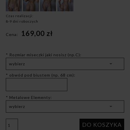
Czas realizacji:
8-9 dni roboczych
169,00 zł
Cena:
*
Rozmiar miseczki jaki nosisz (np.C):
*
obwód pod biustem (np. 68 cm):
*
Metalowe Elementy:
DO KOSZYKA