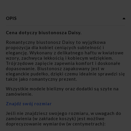
OPIS
Cena dotyczy biustonosza Daisy.
Romantyczny biustonosz Daisy to wyjątkowa
propozycja dla kobiet ceniących subtelność i
elegancję. Wykonany z delikatnego haftu w kwiatowe
wzory, zachwyca lekkością i kobiecym wdziękiem.
Trójrzędowe zapięcie zapewnia komfort i doskonałe
dopasowanie. Biustonosz zapakowany jest w
eleganckie pudełko, dzięki czemu idealnie sprawdzi się
także jako romantyczny prezent.
Wszystkie modele bielizny oraz dodatki są szyte na
zamówienie.
Znajdź swój rozmiar
Jeśli nie znajdziesz swojego rozmiaru, w uwagach do
zamówienia (w zakładce koszyk) jest możliwe
doprecyzowanie wymiarów (w centymetrach):