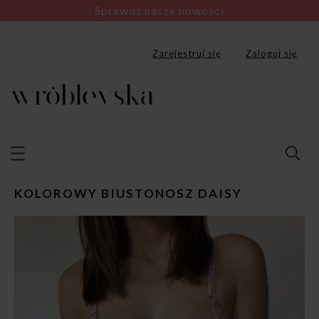
♡ Sprawdź nasze nowości ♡
Zarejestruj się
Zaloguj się
KOLOROWY BIUSTONOSZ DAISY