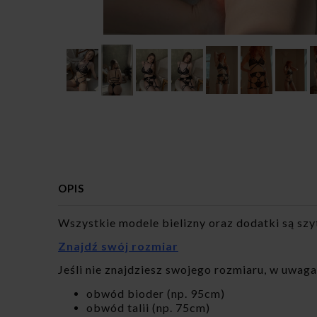
OPIS
Wszystkie modele bielizny oraz dodatki są szy
Znajdź swój rozmiar
Jeśli nie znajdziesz swojego rozmiaru, w uwa
obwód bioder (np. 95cm)
obwód talii (np. 75cm)