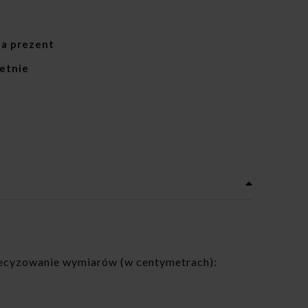
a prezent
etnie
precyzowanie wymiarów (w centymetrach):