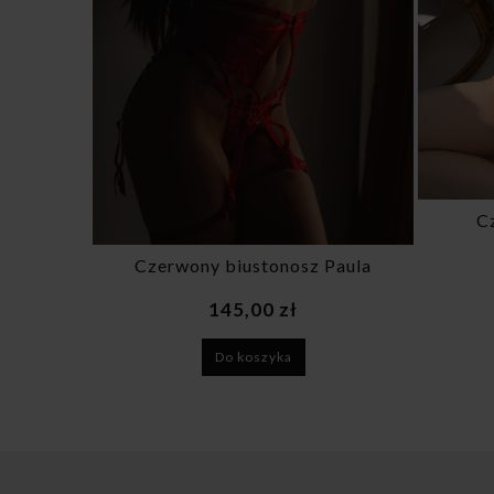
C
Czerwony biustonosz Paula
145,00 zł
Do koszyka