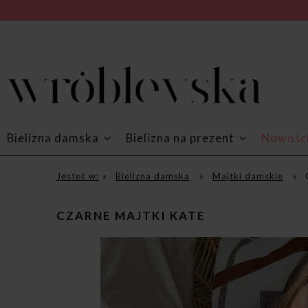
Bielizna damska
Bielizna na prezent
Nowośc
Jesteś w:
»
Bielizna damska
»
Majtki damskie
»
CZARNE MAJTKI KATE