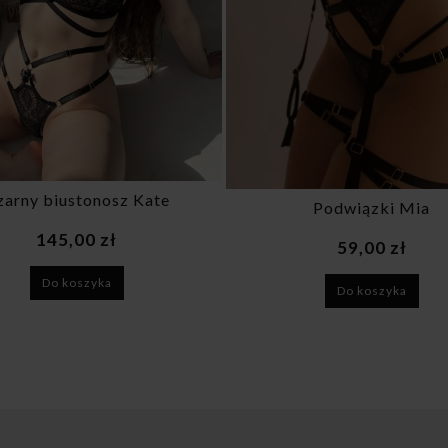
zarny biustonosz Kate
Podwiązki Mia
145,00 zł
59,00 zł
Do koszyka
Do koszyka