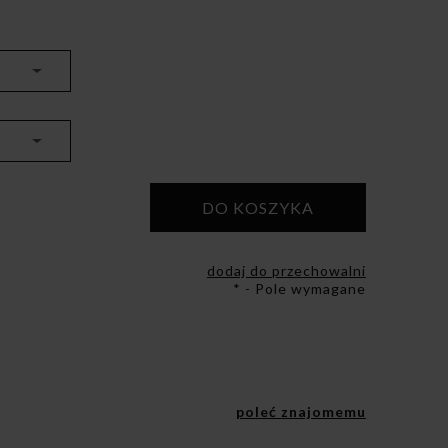
DO KOSZYKA
dodaj do przechowalni
*
- Pole wymagane
poleć znajomemu