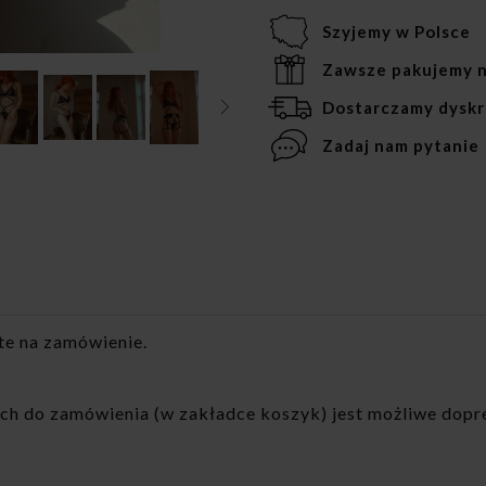
Szyjemy w Polsce
Zawsze pakujemy n
Dostarczamy dyskr
Zadaj nam pytanie
te na zamówienie.
gach do zamówienia (w zakładce koszyk) jest możliwe do