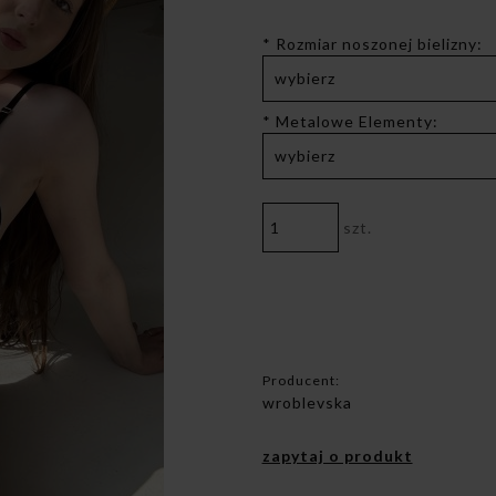
*
Rozmiar noszonej bielizny:
*
Metalowe Elementy:
szt.
Producent:
wroblevska
zapytaj o produkt